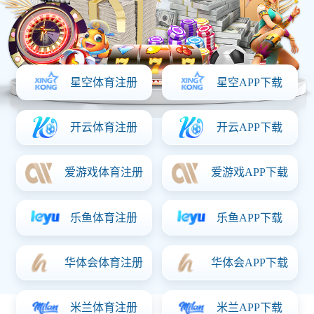
关于开云体育
开云体育是专注于体育赛事直播与互动体验的创新平台，致力于
为全球用户带来高速、安全与多样化的观赛服务体验，覆盖多语
种、多终端、多场景。