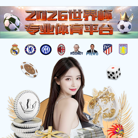
注册入口
开云体育
APP与网页版入口｜
畅享全球体育赛事与数据服务
欢迎访问
开云体育
，提供全面覆盖足球、篮
球、电竞等项目的赛事资讯与数据内容， 支持
APP下载
与
网页使用
，每日同步更新千场比
赛，聚焦热门体育内容， 助您轻松获取赛事动
态，掌握比赛节奏。
手机App
网页版